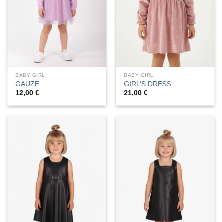
BABY GIRL
BABY GIRL
GAUZE
GIRL’S DRESS
12,00
€
21,00
€