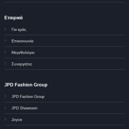
Εταιρικά
Για εμάς
Επικοινωνία
Μεγεθολόγιο
Συνεργάτες
JPD Fashion Group
JPD Fashion Group
JPD Showroom
Joyce