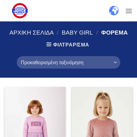
Μετάβαση
στο
περιεχόμενο
ΑΡΧΙΚΉ ΣΕΛΊΔΑ
/
BABY GIRL
/
ΦΟΡΕΜΑ
ΦΙΛΤΡΆΡΙΣΜΑ